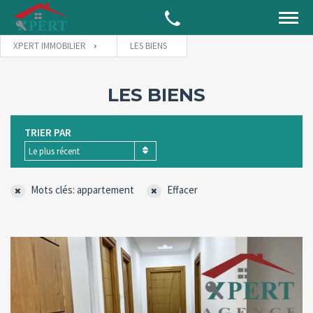
XPERT IMMOBILIER
LES BIENS
LES BIENS
TRIER PAR
Le plus récent
Mots clés: appartement
Effacer