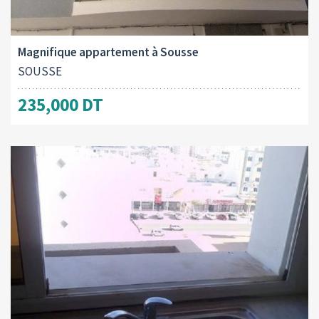
Surface totale:
2
200.00 M
Magnifique appartement à Sousse
SOUSSE
235,000 DT
Surface totale: