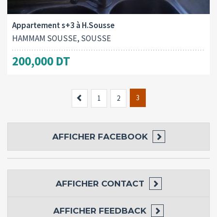
2
115 M
Appartement s+3 à H.Sousse
HAMMAM SOUSSE, SOUSSE
200,000 DT
Previous
3
1
2
AFFICHER
FACEBOOK
AFFICHER
CONTACT
AFFICHER
FEEDBACK