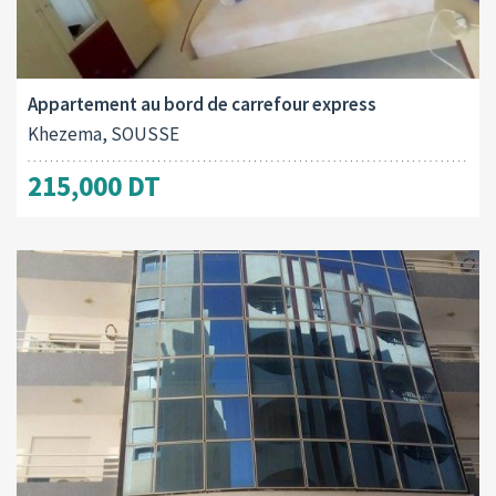
Surface totale:
2
105.00 M
Appartement au bord de carrefour express
Khezema, SOUSSE
215,000 DT