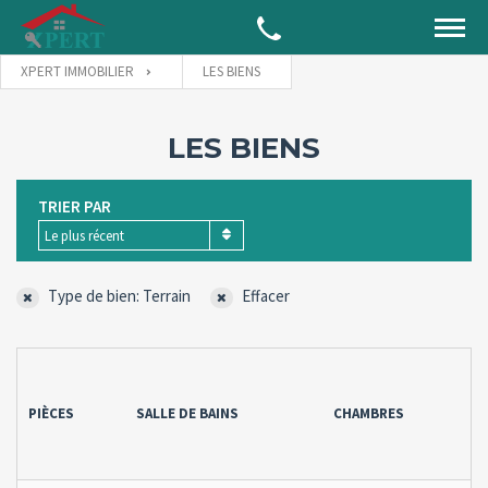
XPERT IMMOBILIER
LES BIENS
LES BIENS
TRIER PAR
Le plus récent
Type de bien: Terrain
Effacer
PIÈCES
SALLE DE BAINS
CHAMBRES