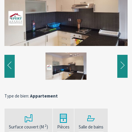
Type de bien:
Appartement
2
Surface couvert (M
)
Pièces
Salle de bains