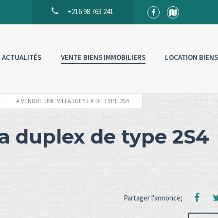
+216 98 763 241
ACTUALITÉS
VENTE BIENS IMMOBILIERS
LOCATION BIENS
A VENDRE UNE VILLA DUPLEX DE TYPE 2S4
la duplex de type 2S4
Partager l'annonce;