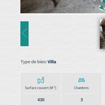
Type de bien:
Villa
2
Surface couvert (M
)
Chambres
430
3