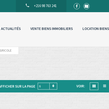
+216 98 763 241
ACTUALITÉS
VENTE BIENS IMMOBILIERS
LOCATION BIENS
AGRICOLE
VOIR:
AFFICHER SUR LA PAGE
6