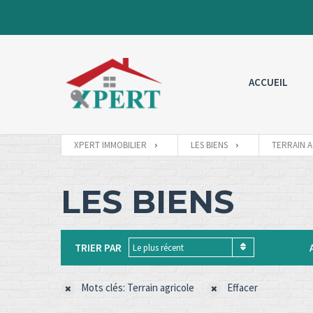
ACCUEIL
XPERT IMMOBILIER
LES BIENS
TERRAIN 
LES BIENS
TRIER PAR
Le plus récent
Mots clés: Terrain agricole
Effacer