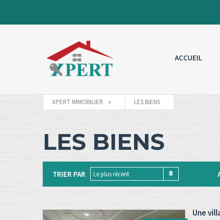
ACCUEIL
XPERT IMMOBILIER
LES BIENS
LES BIENS
TRIER PAR
Le plus récent
Une vil