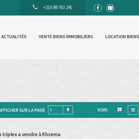
+216 98 763 241
ACTUALITÉS
VENTE BIENS IMMOBILIERS
LOCATION BIENS
VOIR:
AFFICHER SUR LA PAGE
6
la triplex a vendre à Khzema