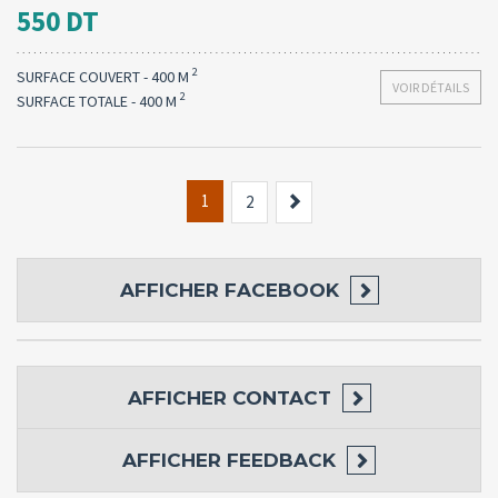
550 DT
2
SURFACE COUVERT - 400 M
VOIR DÉTAILS
2
SURFACE TOTALE - 400 M
1
Suivant
2
AFFICHER
FACEBOOK
AFFICHER
CONTACT
AFFICHER
FEEDBACK