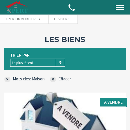
XPERT IMMOBILIER
LES BIENS
LES BIENS
TRIER PAR
Le plus récent
Mots clés: Maison
Effacer
A VENDRE