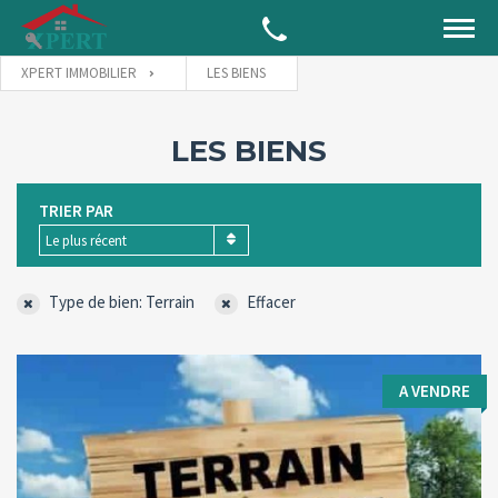
XPERT IMMOBILIER
LES BIENS
LES BIENS
TRIER PAR
Le plus récent
Type de bien: Terrain
Effacer
A VENDRE