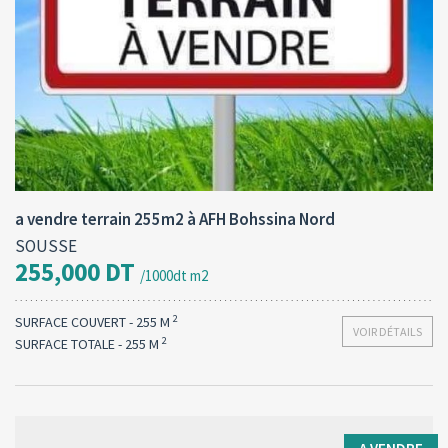
Type d'opération:
Surface totale:
2
A vendre
255 M
a vendre terrain 255m2 à AFH Bohssina Nord
SOUSSE
255,000 DT
/1000dt m2
2
SURFACE COUVERT - 255 M
VOIR DÉTAILS
2
SURFACE TOTALE - 255 M