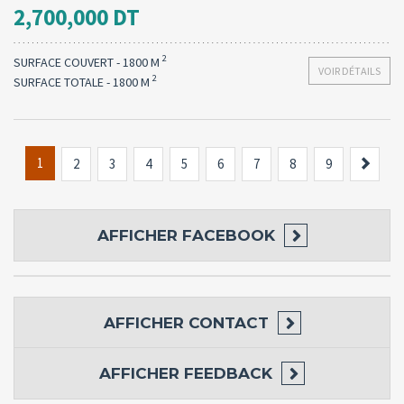
2,700,000 DT
2
SURFACE COUVERT - 1800 M
VOIR DÉTAILS
2
SURFACE TOTALE - 1800 M
1
Suiva
2
3
4
5
6
7
8
9
AFFICHER
FACEBOOK
AFFICHER
CONTACT
AFFICHER
FEEDBACK