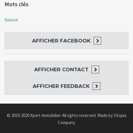
Mots clés
Sousse
AFFICHER
FACEBOOK
AFFICHER
CONTACT
AFFICHER
FEEDBACK
© 2019-2020
Xpert Immobilier
. All rights reserved. Made by
Utopia
Company