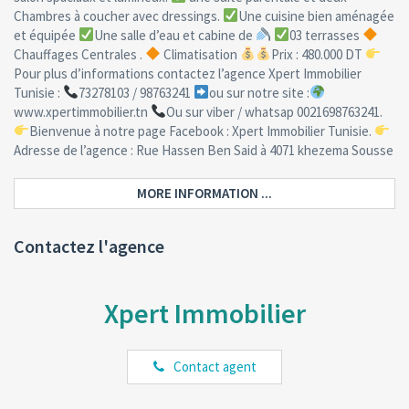
Chambres à coucher avec dressings.
Une cuisine bien aménagée
et équipée
Une salle d’eau et cabine de
03 terrasses
Chauffages Centrales .
Climatisation
Prix : 480.000 DT
Pour plus d’informations contactez l’agence Xpert Immobilier
Tunisie :
73278103 / 98763241
ou sur notre site :
www.xpertimmobilier.tn
Ou sur viber / whatsap 0021698763241.
Bienvenue à notre page Facebook : Xpert Immobilier Tunisie.
Adresse de l’agence : Rue Hassen Ben Said à 4071 khezema Sousse
MORE INFORMATION ...
Contactez l'agence
Xpert Immobilier
Contact agent