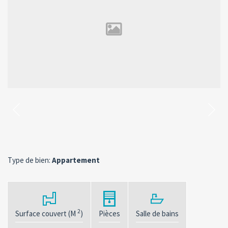
Type de bien:
Appartement
2
Surface couvert (M
)
Pièces
Salle de bains