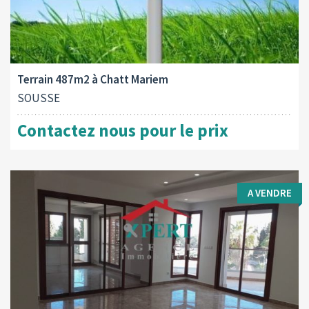
Type d'opération:
Surface totale:
2
A vendre
487 M
Terrain 487m2 à Chatt Mariem
SOUSSE
Contactez nous pour le prix
A VENDRE