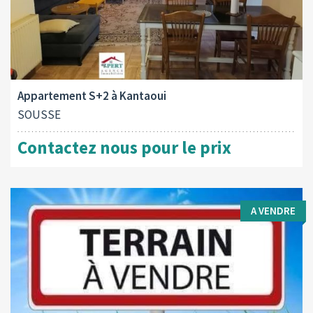
Type d'opération:
A louer
Appartement S+2 à Kantaoui
SOUSSE
Contactez nous pour le prix
A VENDRE