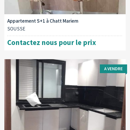
Type d'opération:
A louer
Appartement S+1 à Chatt Mariem
SOUSSE
Contactez nous pour le prix
A VENDRE
Type d'opération:
Surface totale: